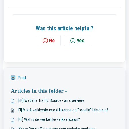
Was this article helpful?
No
Yes
Print
Articles in this folder -
[EN] Website Traffic Source - an overview
[FI] Mistä verkkosivustosi liikenne on ”todella” lähtöisin?
[NL] Wat is de werkelijke verkeersbron?