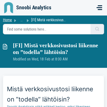
Skip to main content
Snoobi Analytics
Home
...
[FI] Mistä verkkosivustosi liikenne on ”todella” lähtöisin?
[FI] Mistä verkkosivustosi liikenne
on ”todella” lähtöisin?
Modified on Wed, 18 Feb at 8:00 AM
Mistä verkkosivustosi liikenne
on ”todella” lähtöisin?
Snoobi Analyticsin pitkä artikkeli kertoo, miksi liikenteen